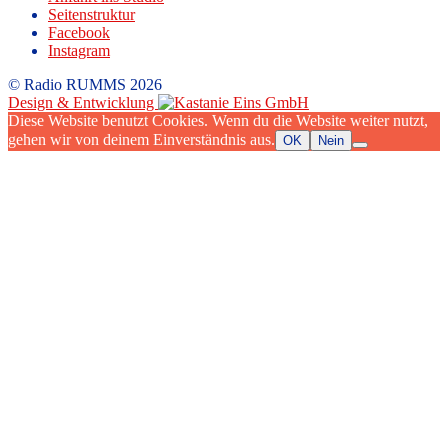
Seitenstruktur
Facebook
Instagram
© Radio RUMMS 2026
Design & Entwicklung
Diese Website benutzt Cookies. Wenn du die Website weiter nutzt,
gehen wir von deinem Einverständnis aus.
OK
Nein