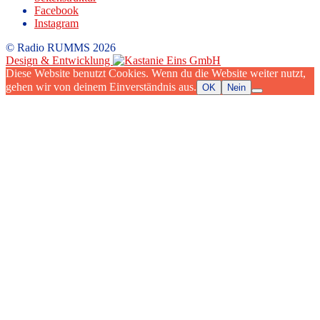
Facebook
Instagram
© Radio RUMMS 2026
Design & Entwicklung
Diese Website benutzt Cookies. Wenn du die Website weiter nutzt,
gehen wir von deinem Einverständnis aus.
OK
Nein