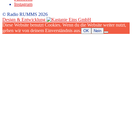
Instagram
© Radio RUMMS 2026
Design & Entwicklung
Diese Website benutzt Cookies. Wenn du die Website weiter nutzt,
gehen wir von deinem Einverständnis aus.
OK
Nein