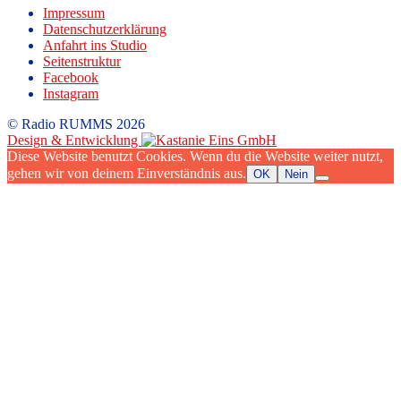
Impressum
Datenschutzerklärung
Anfahrt ins Studio
Seitenstruktur
Facebook
Instagram
© Radio RUMMS 2026
Design & Entwicklung
Diese Website benutzt Cookies. Wenn du die Website weiter nutzt,
gehen wir von deinem Einverständnis aus.
OK
Nein