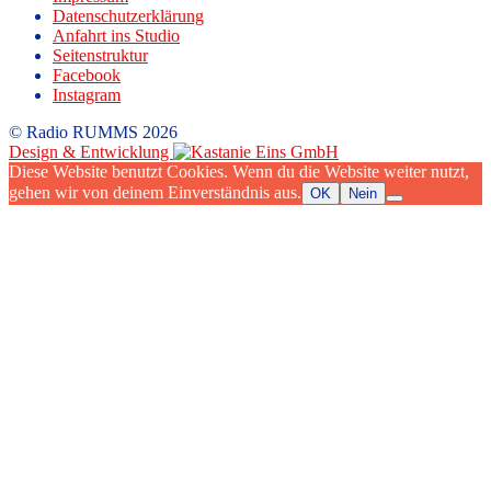
Datenschutzerklärung
Anfahrt ins Studio
Seitenstruktur
Facebook
Instagram
© Radio RUMMS 2026
Design & Entwicklung
Diese Website benutzt Cookies. Wenn du die Website weiter nutzt,
gehen wir von deinem Einverständnis aus.
OK
Nein