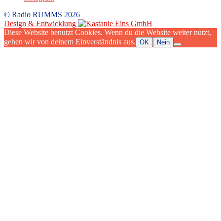
© Radio RUMMS 2026
Design & Entwicklung
Diese Website benutzt Cookies. Wenn du die Website weiter nutzt,
gehen wir von deinem Einverständnis aus.
OK
Nein