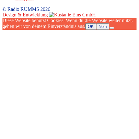
© Radio RUMMS 2026
Design & Entwicklung
Diese Website benutzt Cookies. Wenn du die Website weiter nutzt,
gehen wir von deinem Einverständnis aus.
OK
Nein